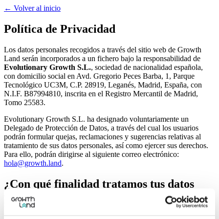
← Volver al inicio
Política de Privacidad
Los datos personales recogidos a través del sitio web de Growth
Land serán incorporados a un fichero bajo la responsabilidad de
Evolutionary Growth S.L.
, sociedad de nacionalidad española,
con domicilio social en Avd. Gregorio Peces Barba, 1, Parque
Tecnológico UC3M, C.P. 28919, Leganés, Madrid, España, con
N.I.F. B87994810, inscrita en el Registro Mercantil de Madrid,
Tomo 25583.
Evolutionary Growth S.L. ha designado voluntariamente un
Delegado de Protección de Datos, a través del cual los usuarios
podrán formular quejas, reclamaciones y sugerencias relativas al
tratamiento de sus datos personales, así como ejercer sus derechos.
Para ello, podrán dirigirse al siguiente correo electrónico:
hola@growth.land
.
¿Con qué finalidad tratamos tus datos
personales y cuál es la base de
legitimación?